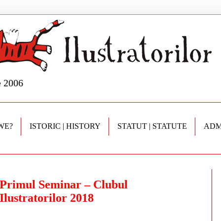
e 2006
WE?
ISTORIC | HISTORY
STATUT | STATUTE
ADM
Primul Seminar – Clubul
Ilustratorilor 2018