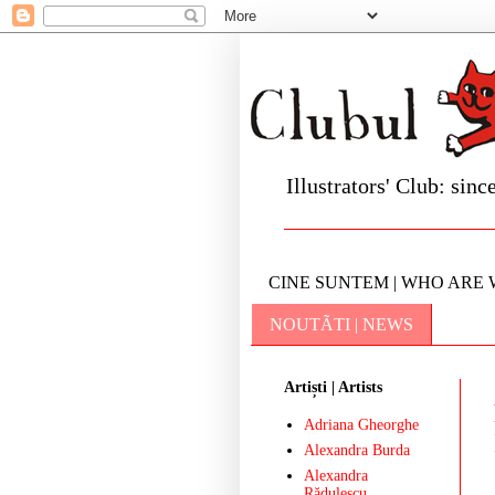
Illustrators' Club: sinc
CINE SUNTEM | WHO ARE 
NOUTÃTI | NEWS
Artiști | Artists
Adriana Gheorghe
Alexandra Burda
Alexandra
Rădulescu