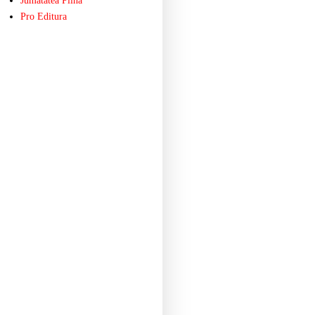
Jumatatea Plina
Pro Editura