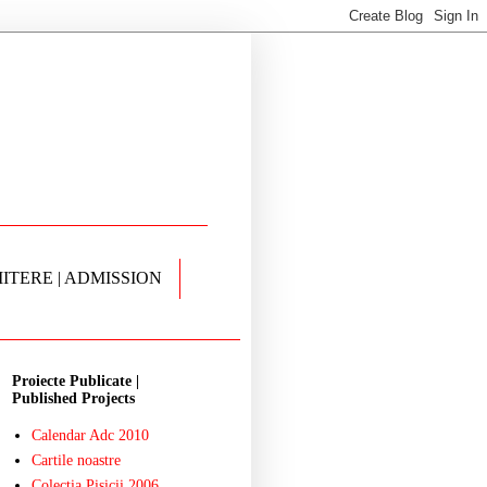
ITERE | ADMISSION
Proiecte Publicate |
Published Projects
Calendar Adc 2010
Cartile noastre
Colectia Pisicii 2006